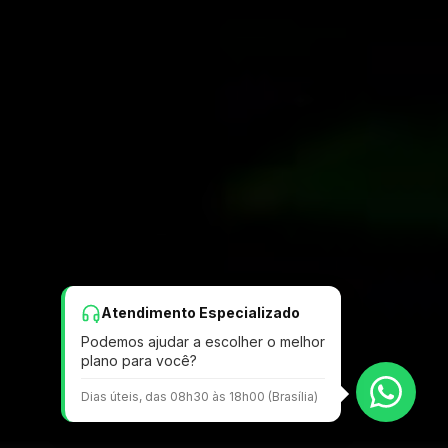
Atendimento Especializado
Podemos ajudar a escolher o melhor
plano para você?
Dias úteis, das 08h30 às 18h00 (Brasília)